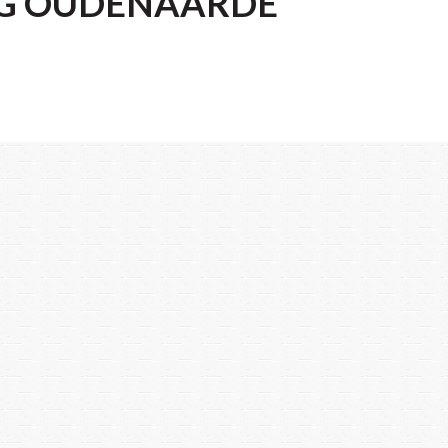
NG OUDENAARDE