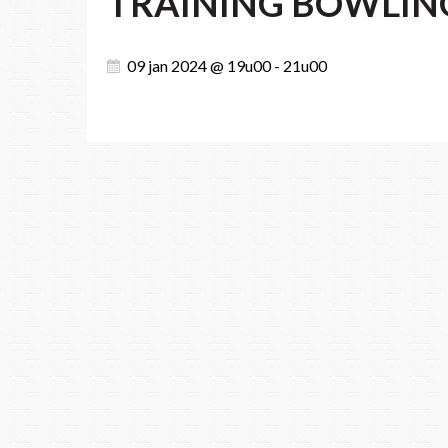
TRAINING BOWLI
09 jan 2024 @ 19u00 - 21u00