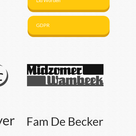
Lid Worden
GDPR