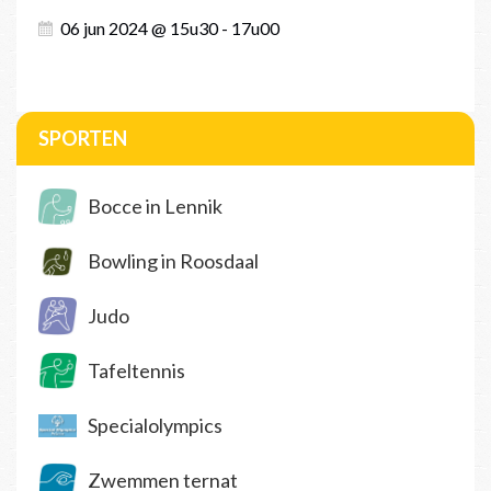
06 jun 2024 @ 15u30 - 17u00
SPORTEN
Bocce in Lennik
Bowling in Roosdaal
Judo
Tafeltennis
Specialolympics
Zwemmen ternat