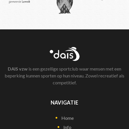
DAIS
vzw
is een gezellige sportclub waar mensen met een
beperking kunnen sporten op hun niveau. Zowel recreatief als
competitief.
NAVIGATIE
Home
Info