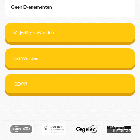
Geen Evenementen
Vrijwiliger Worden
Lid Worden
GDPR