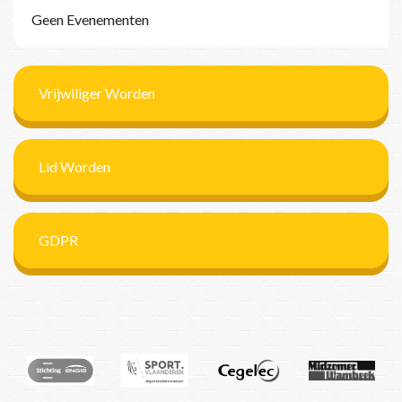
Geen Evenementen
Vrijwiliger Worden
Lid Worden
GDPR