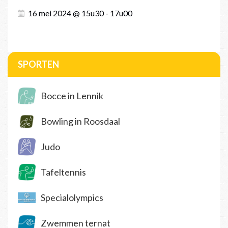
16 mei 2024 @ 15u30 - 17u00
SPORTEN
Bocce in Lennik
Bowling in Roosdaal
Judo
Tafeltennis
Specialolympics
Zwemmen ternat