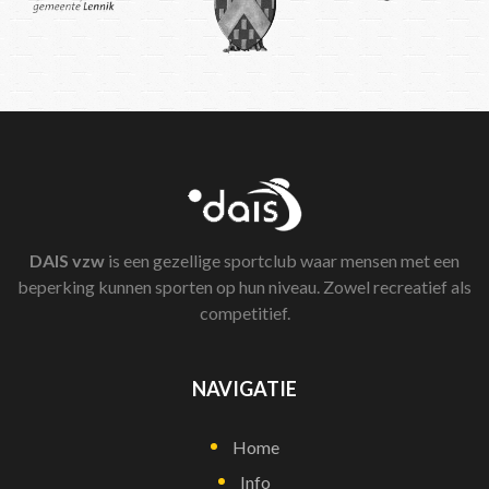
DAIS
vzw
is een gezellige sportclub waar mensen met een
beperking kunnen sporten op hun niveau. Zowel recreatief als
competitief.
NAVIGATIE
Home
Info