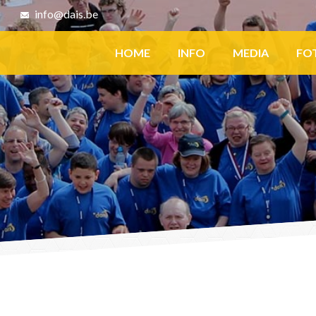
8
info@dais.be
Facebook
HOME
INFO
MEDIA
FO