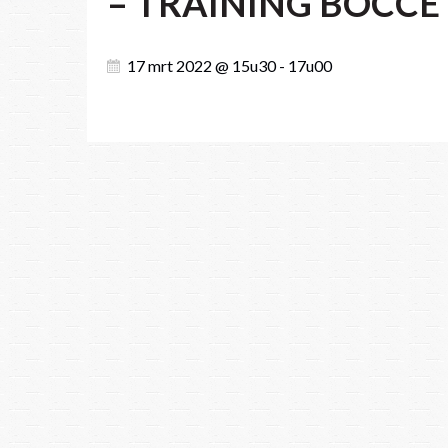
– TRAINING BOCCE
17 mrt 2022 @ 15u30 - 17u00