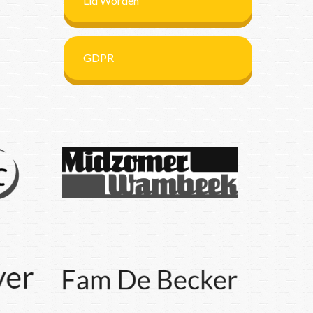
Lid Worden
GDPR