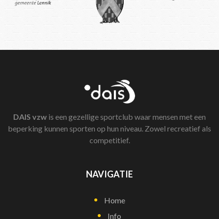
DAIS
vzw
is een gezellige sportclub waar mensen met een
beperking kunnen sporten op hun niveau. Zowel recreatief als
competitief.
NAVIGATIE
Home
Info