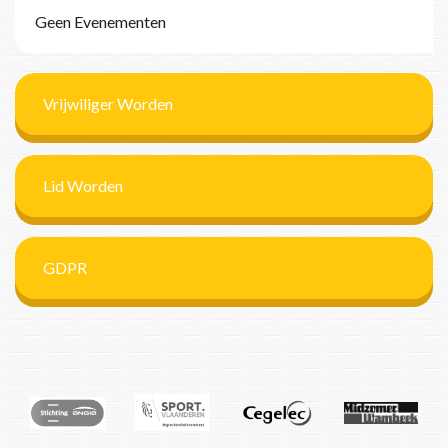
Geen Evenementen
Vrijwiliger Worden
Lid Worden
GDPR