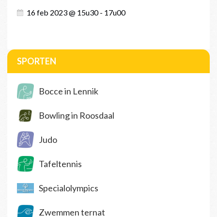
16 feb 2023 @ 15u30 - 17u00
SPORTEN
Bocce in Lennik
Bowling in Roosdaal
Judo
Tafeltennis
Specialolympics
Zwemmen ternat