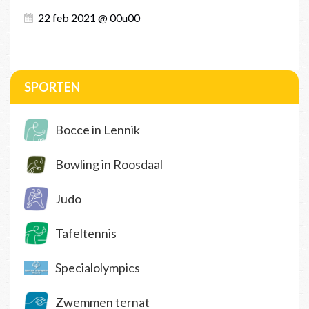
22 feb 2021 @ 00u00
SPORTEN
Bocce in Lennik
Bowling in Roosdaal
Judo
Tafeltennis
Specialolympics
Zwemmen ternat