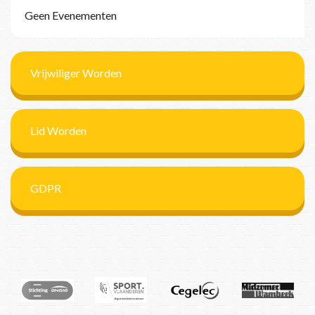
Geen Evenementen
Vrijwiliger Worden
Lid Worden
GDPR