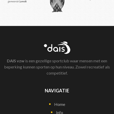
DAIS
vzw
is een gezellige sportclub waar mensen met een
beperking kunnen sporten op hun niveau. Zowel recreatief als
competitief.
NAVIGATIE
Home
Info