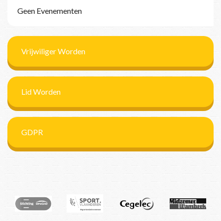
Geen Evenementen
Vrijwiliger Worden
Lid Worden
GDPR