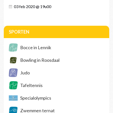
03 feb 2020 @ 19u00
SPORTEN
Bocce in Lennik
Bowling in Roosdaal
Judo
Tafeltennis
Specialolympics
Zwemmen ternat