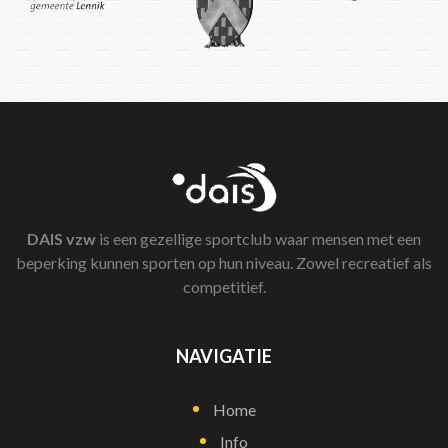
DAIS
vzw
is een gezellige sportclub waar mensen met een
beperking kunnen sporten op hun niveau. Zowel recreatief als
competitief.
NAVIGATIE
Home
Info