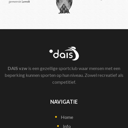
DAIS
vzw
is een gezellige sportclub waar mensen met een
beperking kunnen sporten op hun niveau. Zowel recreatief als
competitief.
NAVIGATIE
Home
Info