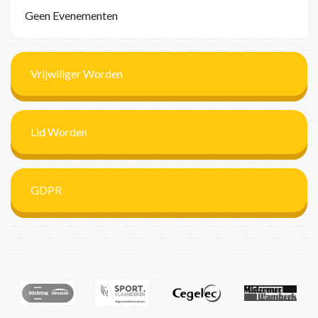
Geen Evenementen
Vrijwiliger Worden
Lid Worden
GDPR