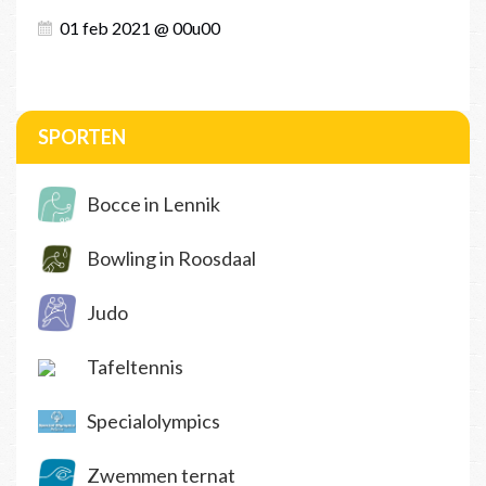
01 feb 2021 @ 00u00
SPORTEN
Bocce in Lennik
Bowling in Roosdaal
Judo
Tafeltennis
Specialolympics
Zwemmen ternat