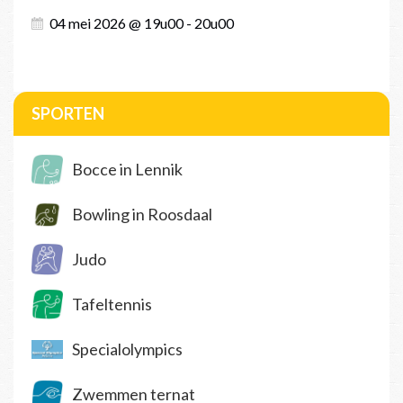
04 mei 2026 @ 19u00 - 20u00
SPORTEN
Bocce in Lennik
Bowling in Roosdaal
Judo
Tafeltennis
Specialolympics
Zwemmen ternat