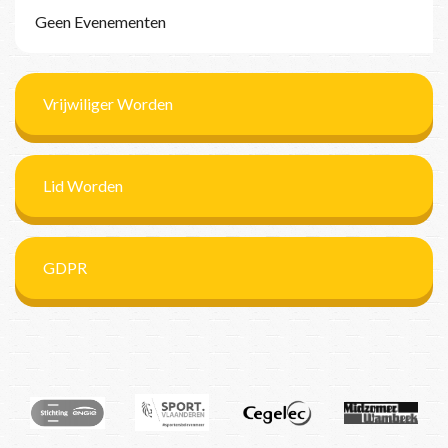
Geen Evenementen
Vrijwiliger Worden
Lid Worden
GDPR