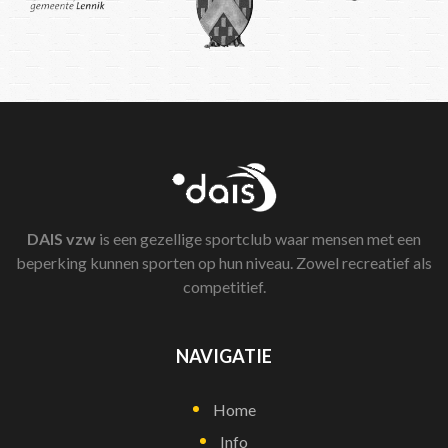
DAIS
vzw
is een gezellige sportclub waar mensen met een
beperking kunnen sporten op hun niveau. Zowel recreatief als
competitief.
NAVIGATIE
Home
Info