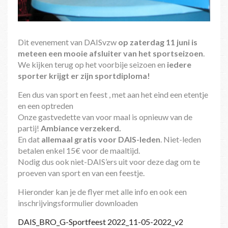
Dit evenement van DAISvzw
op zaterdag 11 juni is
meteen een mooie afsluiter van het sportseizoen
.
We kijken terug op het voorbije seizoen en
iedere
sporter krijgt er zijn sportdiploma!
Een dus van sport en feest , met aan het eind een etentje
en een optreden
Onze gastvedette van voor maal is opnieuw van de
partij!
Ambiance verzekerd.
En dat
allemaal gratis voor DAIS-leden
. Niet-leden
betalen enkel 15€ voor de maaltijd.
Nodig dus ook niet-DAIS’ers uit voor deze dag om te
proeven van sport en van een feestje.
Hieronder kan je de flyer met alle info en ook een
inschrijvingsformulier downloaden
DAIS_BRO_G-Sportfeest 2022_11-05-2022_v2