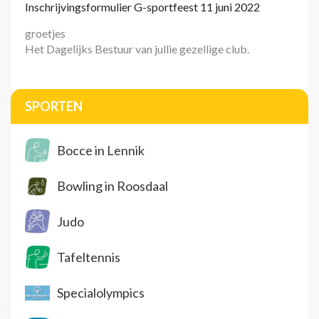
Inschrijvingsformulier G-sportfeest 11 juni 2022
groetjes
Het Dagelijks Bestuur van jullie gezellige club.
SPORTEN
Bocce in Lennik
Bowling in Roosdaal
Judo
Tafeltennis
Specialolympics