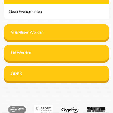
Geen Evenementen
Vrijwiliger Worden
Lid Worden
GDPR