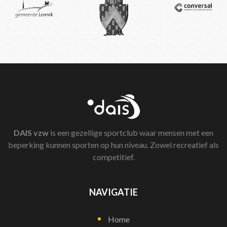
DAIS
vzw
is een gezellige sportclub waar mensen met een
beperking kunnen sporten op hun niveau. Zowel recreatief als
competitief.
NAVIGATIE
Home