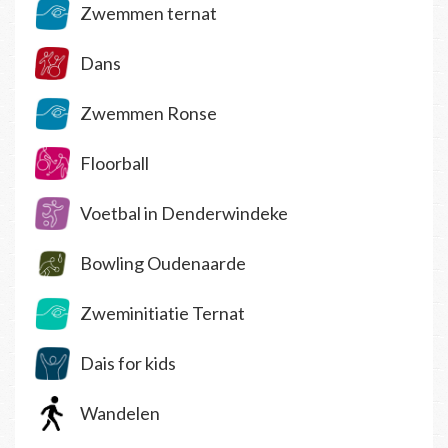
Zwemmen ternat
Dans
Zwemmen Ronse
Floorball
Voetbal in Denderwindeke
Bowling Oudenaarde
Zweminitiatie Ternat
Dais for kids
Wandelen