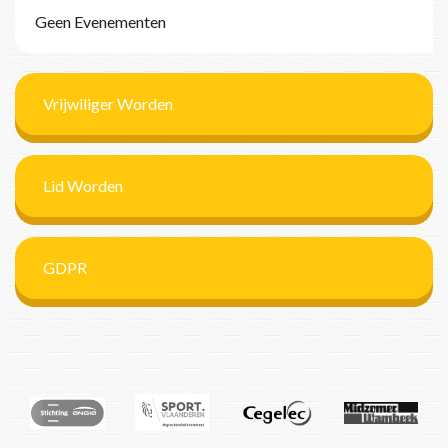
Geen Evenementen
Vrijwiliger Worden
Lid Worden
GDPR