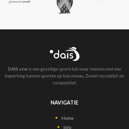
DAIS
vzw
is een gezellige sportclub waar mensen met een
beperking kunnen sporten op hun niveau. Zowel recreatief als
competitief.
NAVIGATIE
Home
Info