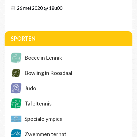
26 mei 2020 @ 18u00
SPORTEN
Bocce in Lennik
Bowling in Roosdaal
Judo
Tafeltennis
Specialolympics
Zwemmen ternat