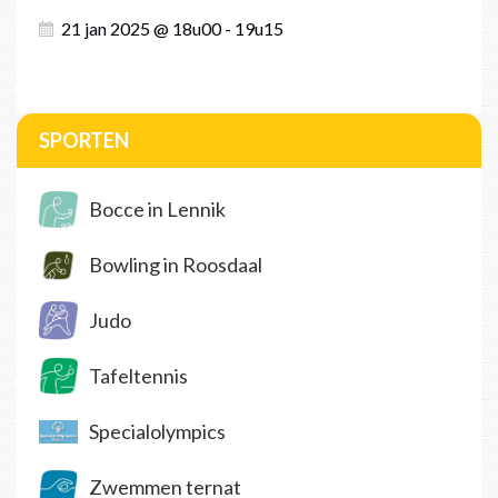
21 jan 2025 @ 18u00 - 19u15
SPORTEN
Bocce in Lennik
Bowling in Roosdaal
Judo
Tafeltennis
Specialolympics
Zwemmen ternat