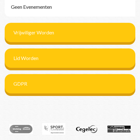
Geen Evenementen
Vrijwiliger Worden
Lid Worden
GDPR