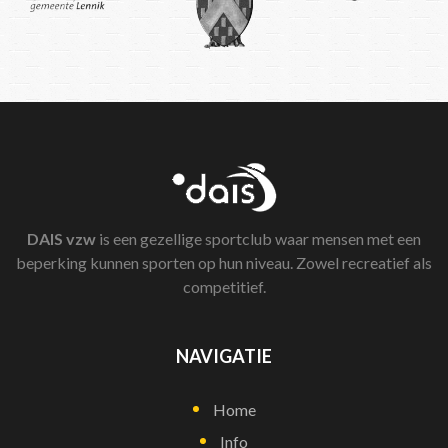
DAIS
vzw
is een gezellige sportclub waar mensen met een
beperking kunnen sporten op hun niveau. Zowel recreatief als
competitief.
NAVIGATIE
Home
Info