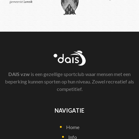
DAIS
vzw
is een gezellige sportclub waar mensen met een
beperking kunnen sporten op hun niveau. Zowel recreatief als
competitief.
NAVIGATIE
Home
Info