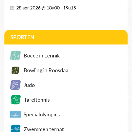
28 apr 2026 @ 18u00 - 19u15
SPORTEN
Bocce in Lennik
Bowling in Roosdaal
Judo
Tafeltennis
Specialolympics
Zwemmen ternat