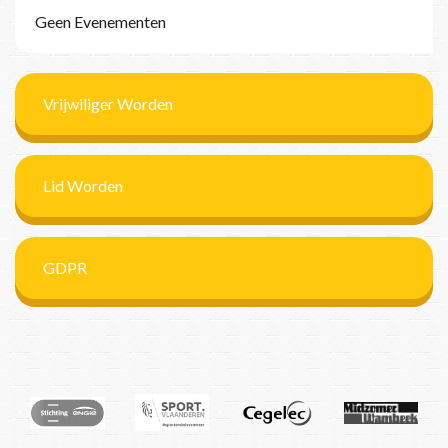
Geen Evenementen
Vrijwiliger Worden
Lid Worden
GDPR