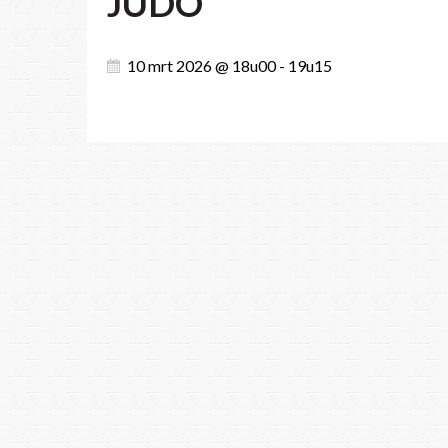
JUDO
10 mrt 2026 @ 18u00 - 19u15