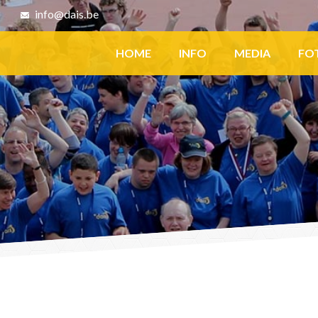
8
info@dais.be
Facebook
HOME
INFO
MEDIA
FO