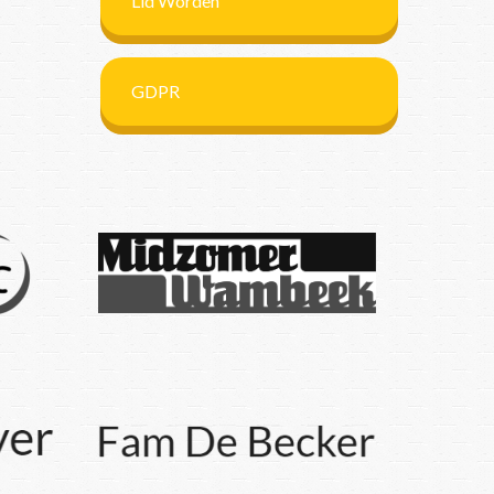
Lid Worden
GDPR