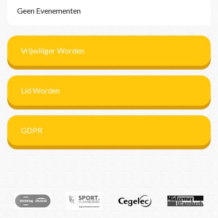
Geen Evenementen
Vrijwiliger Worden
Lid Worden
GDPR