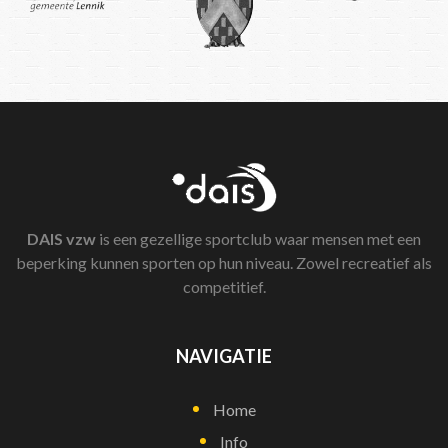
DAIS
vzw
is een gezellige sportclub waar mensen met een
beperking kunnen sporten op hun niveau. Zowel recreatief als
competitief.
NAVIGATIE
Home
Info