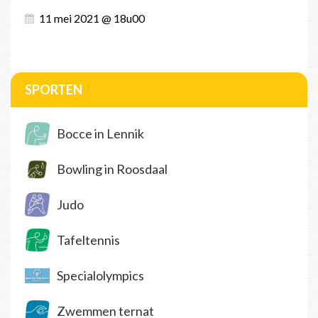
11 mei 2021 @ 18u00
SPORTEN
Bocce in Lennik
Bowling in Roosdaal
Judo
Tafeltennis
Specialolympics
Zwemmen ternat