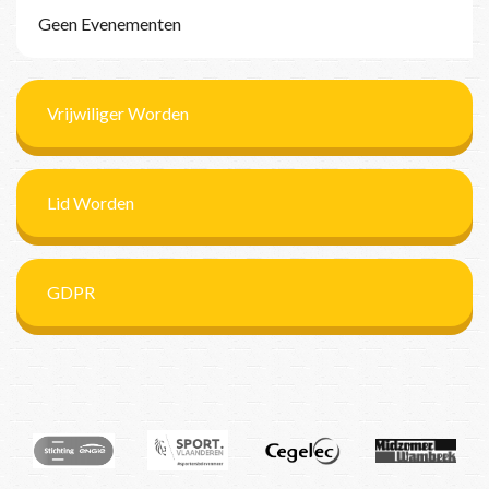
Geen Evenementen
Vrijwiliger Worden
Lid Worden
GDPR