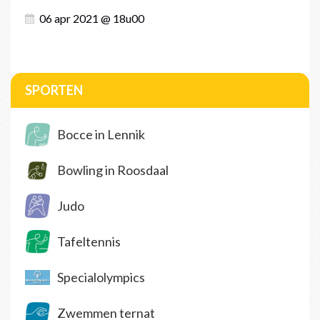
06 apr 2021 @ 18u00
SPORTEN
Bocce in Lennik
Bowling in Roosdaal
Judo
Tafeltennis
Specialolympics
Zwemmen ternat