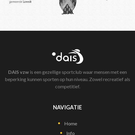
DAIS
vzw
is een gezellige sportclub waar mensen met een
beperking kunnen sporten op hun niveau. Zowel recreatief als
competitief.
NAVIGATIE
Home
Info