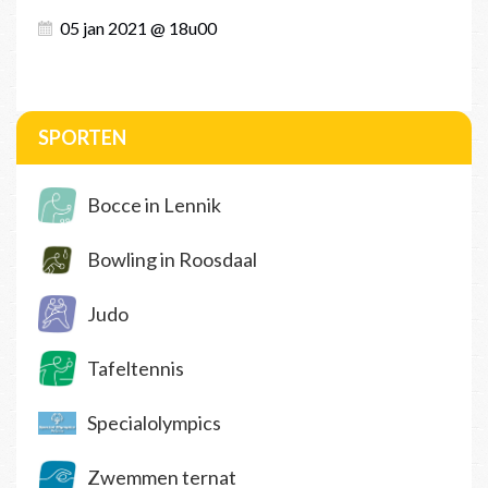
05 jan 2021 @ 18u00
SPORTEN
Bocce in Lennik
Bowling in Roosdaal
Judo
Tafeltennis
Specialolympics
Zwemmen ternat