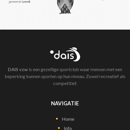
DAIS
vzw
is een gezellige sportclub waar mensen met een
beperking kunnen sporten op hun niveau. Zowel recreatief als
competitief.
NAVIGATIE
Home
Info