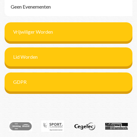
Geen Evenementen
Vrijwiliger Worden
Lid Worden
GDPR