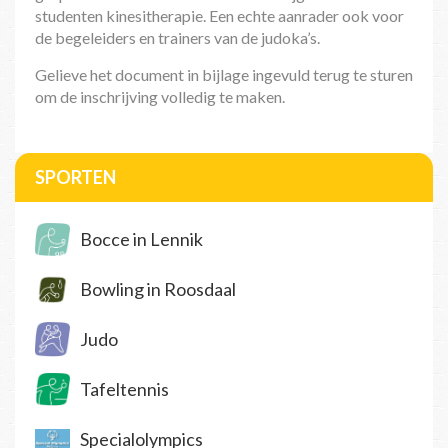
studenten kinesitherapie. Een echte aanrader ook voor
de begeleiders en trainers van de judoka’s.
Gelieve het document in bijlage ingevuld terug te sturen
om de inschrijving volledig te maken.
SPORTEN
Bocce in Lennik
Bowling in Roosdaal
Judo
Tafeltennis
Specialolympics