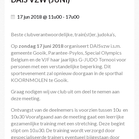
17 jun 2018 @ 11u00 - 17u00
Beste clubverantwoordelijke, train(st)er, judoka’s,
Op
zondag 17 juni 2018
organiseert DAISvzw i.s.m.
gemeente Gooik, Parantee-Psylos, Special Olympics
Belgium en de VJF haar jaarlijks G-JUDO Tornooi voor
personen met een verstandelijke beperking. Dit
sportevenement zal opnieuw doorgaan in de sporthal
KOORNMOLEN te Gooik.
Graag nodigen wij uw club uit om deel te nemen aan
deze meeting.
Ontvangst van de deelnemers is voorzien tussen 10u en
10u30 Voorafgaand aan de meeting gaat een leerrijke
gezamenlijke training met een stretching. Deze begint
stipt om 10.u30. De training wordt verzorgd door
gespecialiseerde trainers eventueel bijgestaan door