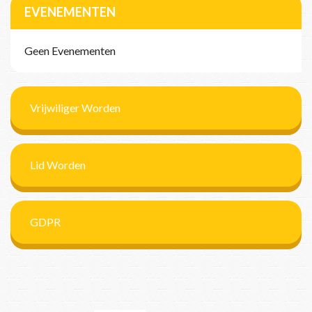
EVENEMENTEN
Geen Evenementen
Vrijwiliger Worden
Lid Worden
GDPR