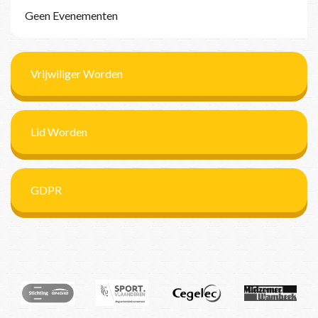
Geen Evenementen
Vrijwiliger Worden
Lid Worden
GDPR