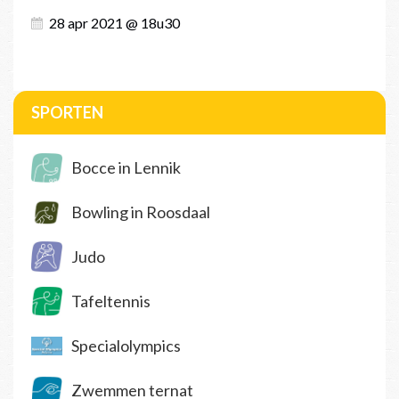
28 apr 2021 @ 18u30
SPORTEN
Bocce in Lennik
Bowling in Roosdaal
Judo
Tafeltennis
Specialolympics
Zwemmen ternat