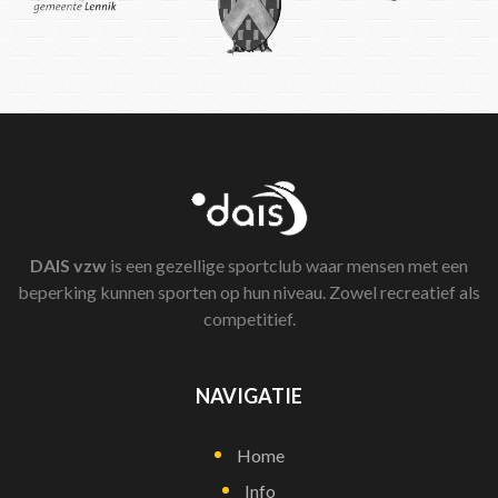
DAIS
vzw
is een gezellige sportclub waar mensen met een
beperking kunnen sporten op hun niveau. Zowel recreatief als
competitief.
NAVIGATIE
Home
Info