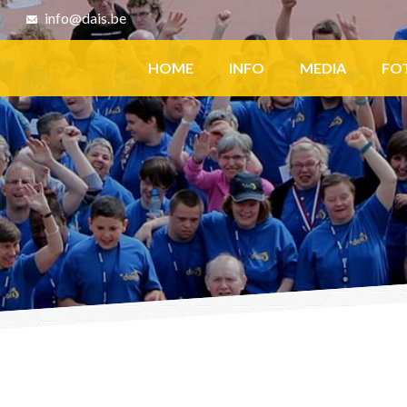
8
info@dais.be
Facebook
HOME
INFO
MEDIA
FO