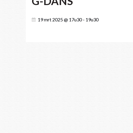
G-DANS
19 mrt 2025 @ 17u30 - 19u30