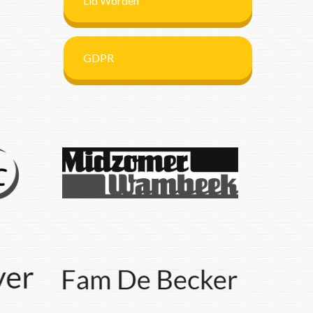
Lid Worden
GDPR