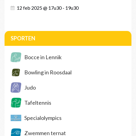
12 feb 2025 @ 17u30 - 19u30
SPORTEN
Bocce in Lennik
Bowling in Roosdaal
Judo
Tafeltennis
Specialolympics
Zwemmen ternat