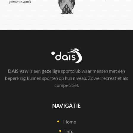
DAIS
vzw
is een gezellige sportclub waar mensen met een
beperking kunnen sporten op hun niveau. Zowel recreatief als
competitief.
NAVIGATIE
Home
Info