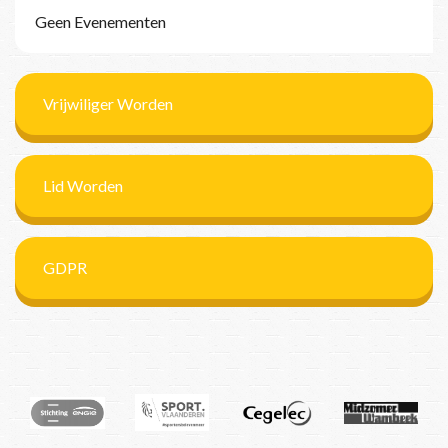
Geen Evenementen
Vrijwiliger Worden
Lid Worden
GDPR