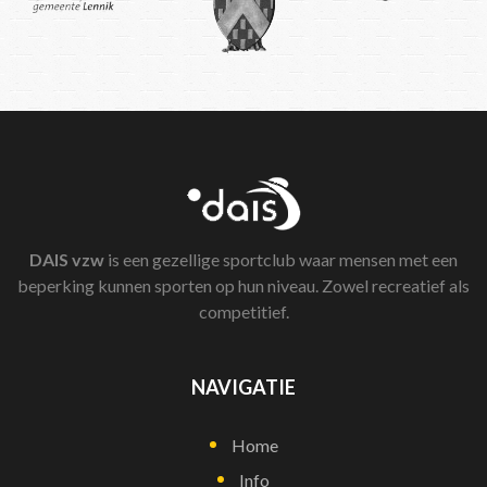
DAIS
vzw
is een gezellige sportclub waar mensen met een
beperking kunnen sporten op hun niveau. Zowel recreatief als
competitief.
NAVIGATIE
Home
Info