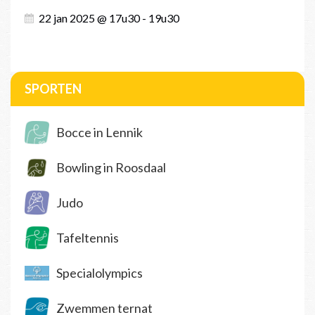
22 jan 2025 @ 17u30 - 19u30
SPORTEN
Bocce in Lennik
Bowling in Roosdaal
Judo
Tafeltennis
Specialolympics
Zwemmen ternat