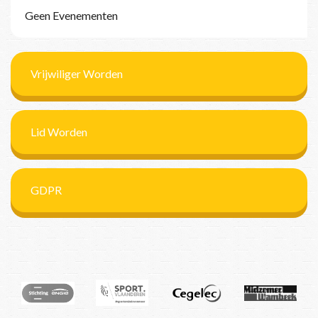
Geen Evenementen
Vrijwiliger Worden
Lid Worden
GDPR