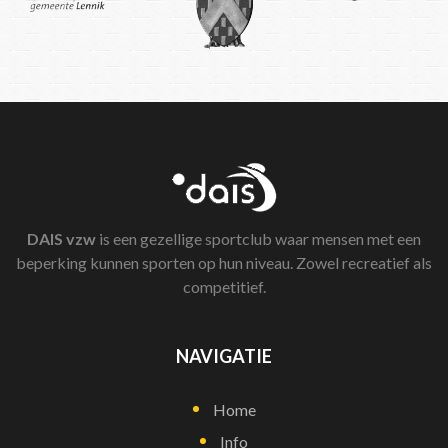
DAIS
vzw
is een gezellige sportclub waar mensen met een
beperking kunnen sporten op hun niveau. Zowel recreatief als
competitief.
NAVIGATIE
Home
Info