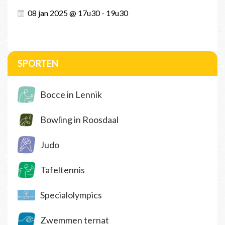
08 jan 2025 @ 17u30 - 19u30
SPORTEN
Bocce in Lennik
Bowling in Roosdaal
Judo
Tafeltennis
Specialolympics
Zwemmen ternat