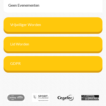
Geen Evenementen
Vrijwiliger Worden
Lid Worden
GDPR