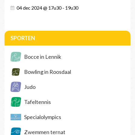
04 dec 2024 @ 17u30 - 19u30
SPORTEN
Bocce in Lennik
Bowling in Roosdaal
Judo
Tafeltennis
Specialolympics
Zwemmen ternat