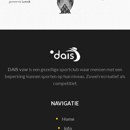
DAIS
vzw
is een gezellige sportclub waar mensen met een
beperking kunnen sporten op hun niveau. Zowel recreatief als
competitief.
NAVIGATIE
Home
Info