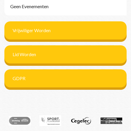
Geen Evenementen
Vrijwiliger Worden
Lid Worden
GDPR