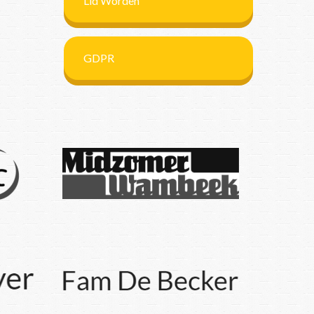
Lid Worden
GDPR