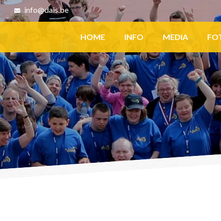
8
info@dais.be
Facebook
HOME
INFO
MEDIA
FO