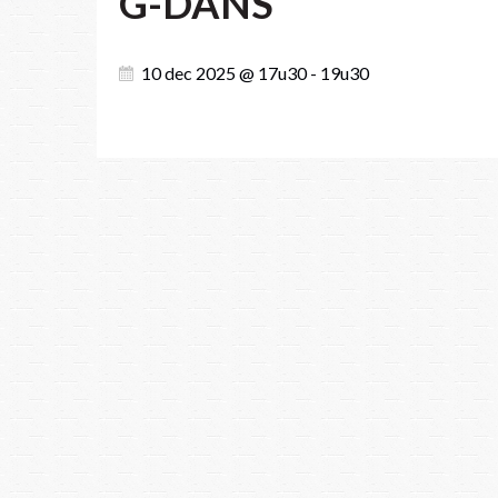
G-DANS
10 dec 2025 @ 17u30 - 19u30