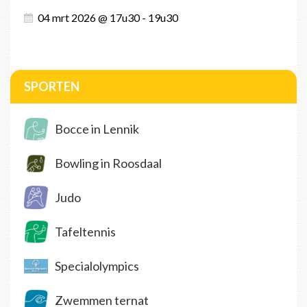
04 mrt 2026 @ 17u30 - 19u30
SPORTEN
Bocce in Lennik
Bowling in Roosdaal
Judo
Tafeltennis
Specialolympics
Zwemmen ternat