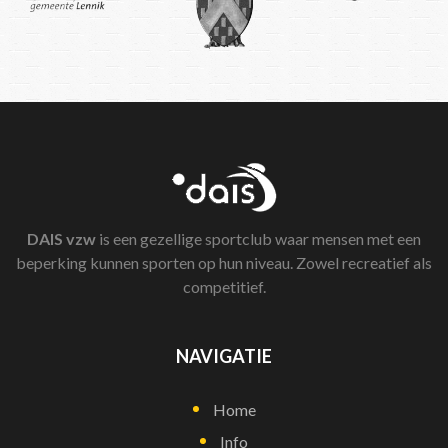
DAIS
vzw
is een gezellige sportclub waar mensen met een
beperking kunnen sporten op hun niveau. Zowel recreatief als
competitief.
NAVIGATIE
Home
Info