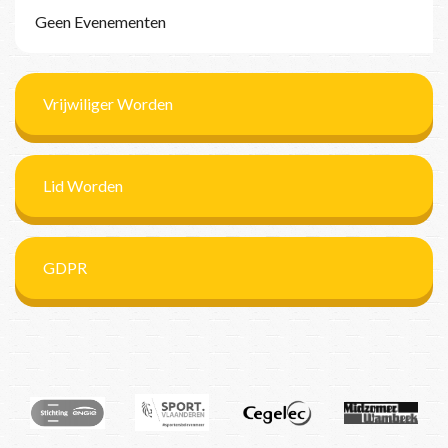
Geen Evenementen
Vrijwiliger Worden
Lid Worden
GDPR