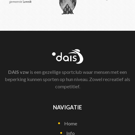
DAIS
vzw
is een gezellige sportclub waar mensen met een
beperking kunnen sporten op hun niveau. Zowel recreatief als
competitief.
NAVIGATIE
Home
Info