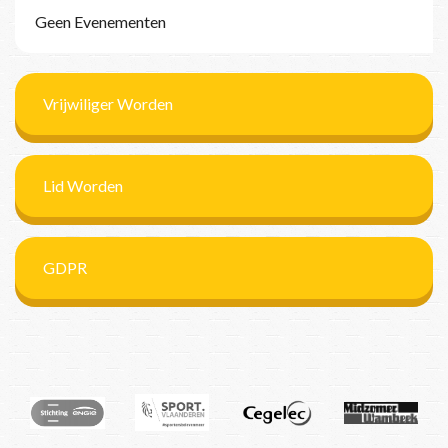
Geen Evenementen
Vrijwiliger Worden
Lid Worden
GDPR