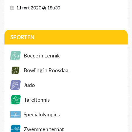
11 mrt 2020 @ 18u30
SPORTEN
Bocce in Lennik
Bowling in Roosdaal
Judo
Tafeltennis
Specialolympics
Zwemmen ternat