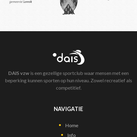
DAIS
vzw
is een gezellige sportclub waar mensen met een
beperking kunnen sporten op hun niveau. Zowel recreatief als
competitief.
NAVIGATIE
Home
Info