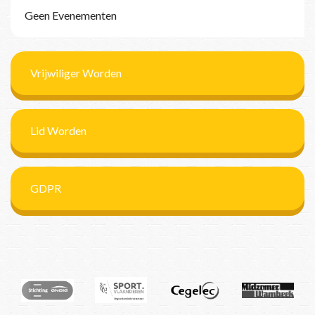
Geen Evenementen
Vrijwiliger Worden
Lid Worden
GDPR