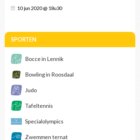
10 jun 2020 @ 18u30
SPORTEN
Bocce in Lennik
Bowling in Roosdaal
Judo
Tafeltennis
Specialolympics
Zwemmen ternat