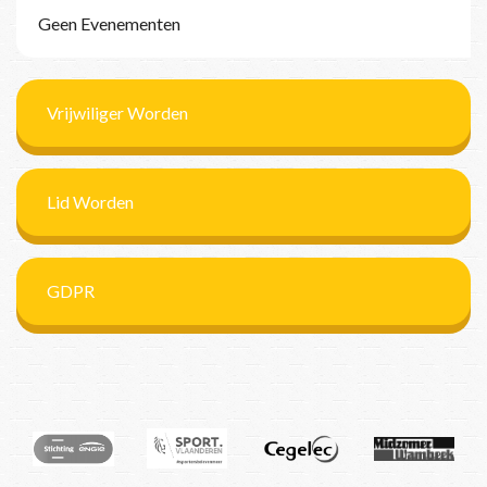
Geen Evenementen
Vrijwiliger Worden
Lid Worden
GDPR