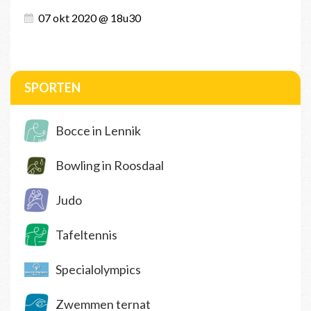
07 okt 2020 @ 18u30
SPORTEN
Bocce in Lennik
Bowling in Roosdaal
Judo
Tafeltennis
Specialolympics
Zwemmen ternat