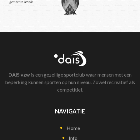
DAIS
vzw
is een gezellige sportclub waar mensen met een
beperking kunnen sporten op hun niveau. Zowel recreatief als
competitief.
NAVIGATIE
Home
Info