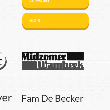
Lid Worden
GDPR