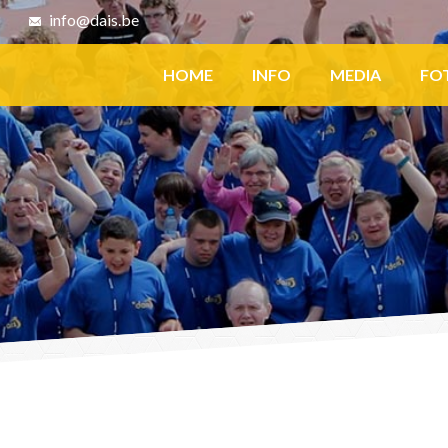
8
info@dais.be
Facebook
HOME
INFO
MEDIA
FO