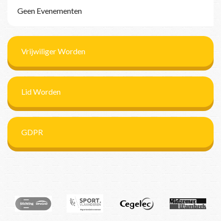
Geen Evenementen
Vrijwiliger Worden
Lid Worden
GDPR