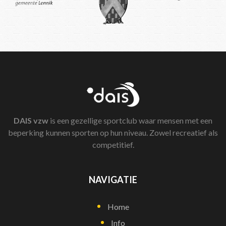
DAIS
vzw
is een gezellige sportclub waar mensen met een
beperking kunnen sporten op hun niveau. Zowel recreatief als
competitief.
NAVIGATIE
Home
Info