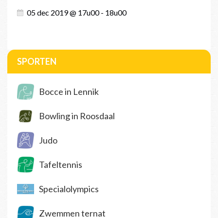
05 dec 2019 @ 17u00 - 18u00
SPORTEN
Bocce in Lennik
Bowling in Roosdaal
Judo
Tafeltennis
Specialolympics
Zwemmen ternat