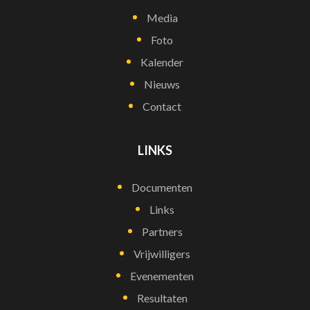
Media
Foto
Kalender
Nieuws
Contact
LINKS
Documenten
Links
Partners
Vrijwilligers
Evenementen
Resultaten