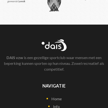
DAIS
vzw
is een gezellige sportclub waar mensen met een
beperking kunnen sporten op hun niveau. Zowel recreatief als
competitief.
NAVIGATIE
Home
Info