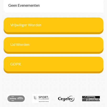
Geen Evenementen
Vrijwiliger Worden
Lid Worden
GDPR