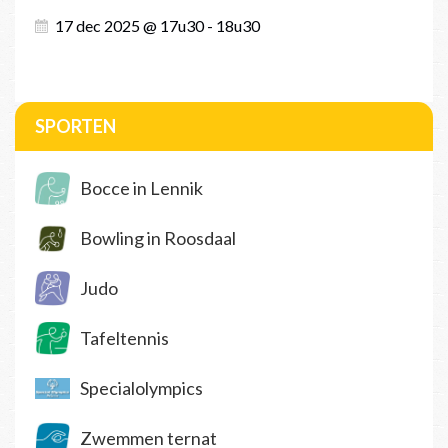
17 dec 2025 @ 17u30 - 18u30
SPORTEN
Bocce in Lennik
Bowling in Roosdaal
Judo
Tafeltennis
Specialolympics
Zwemmen ternat