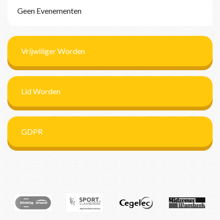
Geen Evenementen
Vrijwiliger Worden
Lid Worden
GDPR