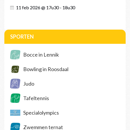
11 feb 2026 @ 17u30 - 18u30
SPORTEN
Bocce in Lennik
Bowling in Roosdaal
Judo
Tafeltennis
Specialolympics
Zwemmen ternat