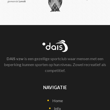
DAIS
vzw
is een gezellige sportclub waar mensen met een
beperking kunnen sporten op hun niveau. Zowel recreatief als
competitief.
NAVIGATIE
Home
Info