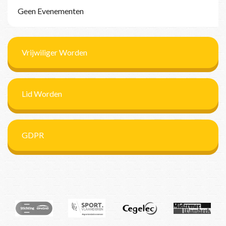
Geen Evenementen
Vrijwiliger Worden
Lid Worden
GDPR