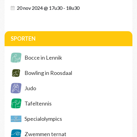
20 nov 2024 @ 17u30 - 18u30
SPORTEN
Bocce in Lennik
Bowling in Roosdaal
Judo
Tafeltennis
Specialolympics
Zwemmen ternat