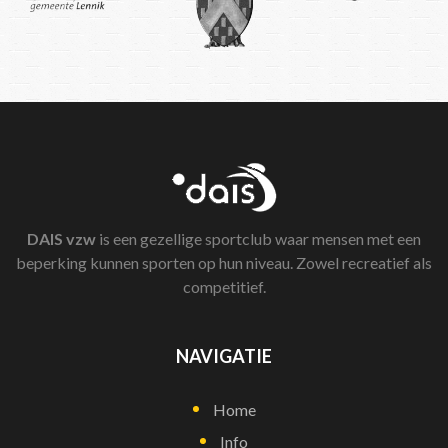
DAIS
vzw
is een gezellige sportclub waar mensen met een
beperking kunnen sporten op hun niveau. Zowel recreatief als
competitief.
NAVIGATIE
Home
Info