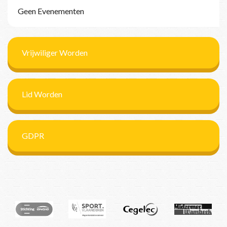
Geen Evenementen
Vrijwiliger Worden
Lid Worden
GDPR