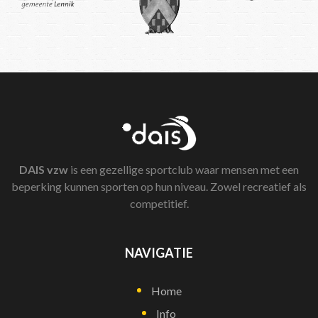
DAIS
vzw
is een gezellige sportclub waar mensen met een
beperking kunnen sporten op hun niveau. Zowel recreatief als
competitief.
NAVIGATIE
Home
Info