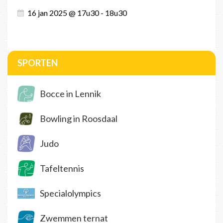
16 jan 2025 @ 17u30 - 18u30
SPORTEN
Bocce in Lennik
Bowling in Roosdaal
Judo
Tafeltennis
Specialolympics
Zwemmen ternat