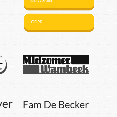
Lid Worden
GDPR