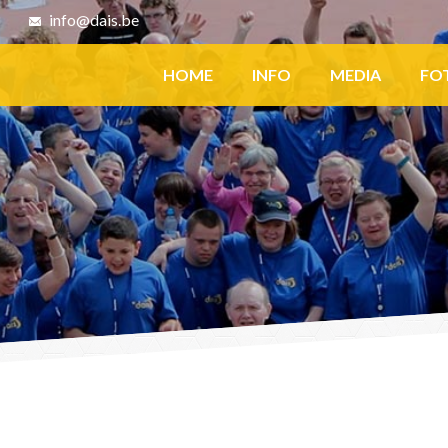
8
info@dais.be
Facebook
HOME
INFO
MEDIA
FO