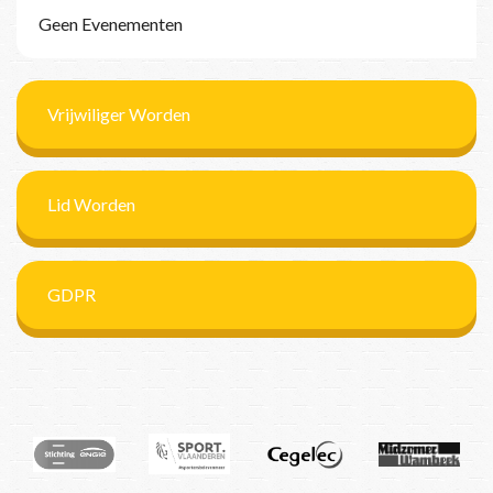
Geen Evenementen
Vrijwiliger Worden
Lid Worden
GDPR