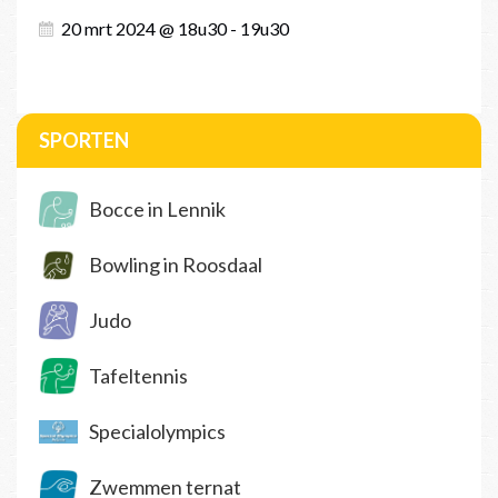
20 mrt 2024 @ 18u30 - 19u30
SPORTEN
Bocce in Lennik
Bowling in Roosdaal
Judo
Tafeltennis
Specialolympics
Zwemmen ternat