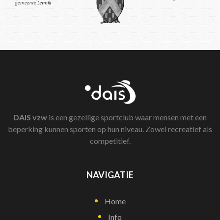
DAIS
vzw
is een gezellige sportclub waar mensen met een
beperking kunnen sporten op hun niveau. Zowel recreatief als
competitief.
NAVIGATIE
Home
Info