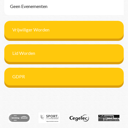
Geen Evenementen
Vrijwiliger Worden
Lid Worden
GDPR