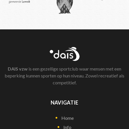
DAIS
vzw
is een gezellige sportclub waar mensen met een
beperking kunnen sporten op hun niveau. Zowel recreatief als
competitief.
NAVIGATIE
Home
Info