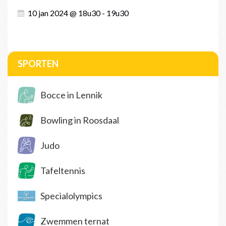
10 jan 2024 @ 18u30 - 19u30
SPORTEN
Bocce in Lennik
Bowling in Roosdaal
Judo
Tafeltennis
Specialolympics
Zwemmen ternat