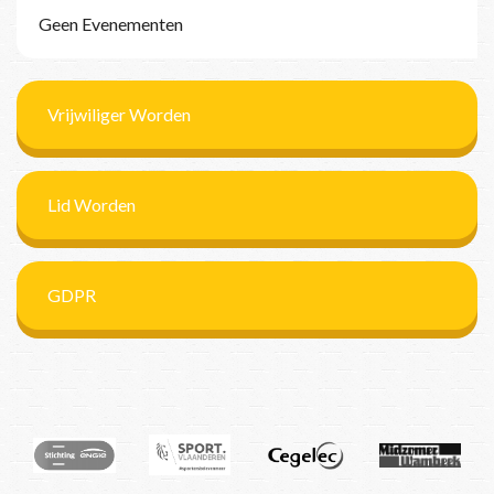
Geen Evenementen
Vrijwiliger Worden
Lid Worden
GDPR