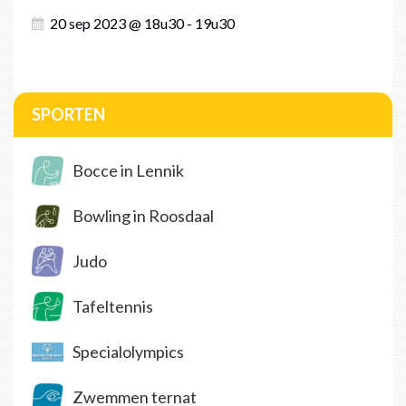
20 sep 2023 @ 18u30 - 19u30
SPORTEN
Bocce in Lennik
Bowling in Roosdaal
Judo
Tafeltennis
Specialolympics
Zwemmen ternat