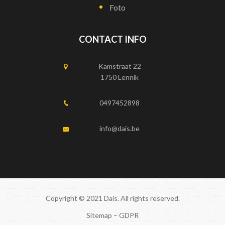
Foto
CONTACT INFO
Kamstraat 22
1750 Lennik
0497452898
info@dais.be
Copyright © 2021 Dais. All rights reserved.
Sitemap
–
GDPR