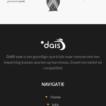
DAIS
vzw
is een gezellige sportclub waar mensen met een
beperking kunnen sporten op hun niveau. Zowel recreatief als
competitief.
NAVIGATIE
Home
Info