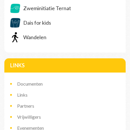
Zweminitiatie Ternat
Dais for kids
Wandelen
LINKS
Documenten
Links
Partners
Vrijwilligers
Evenementen