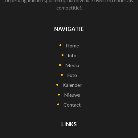
beperking kunnen sporten op hun niveau. Zowel recreatief als
competitief.
NAVIGATIE
Home
Info
Media
Foto
Kalender
Nieuws
Contact
LINKS