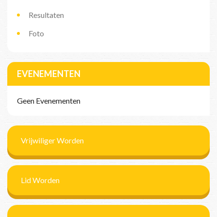
Resultaten
Foto
EVENEMENTEN
Geen Evenementen
Vrijwiliger Worden
Lid Worden