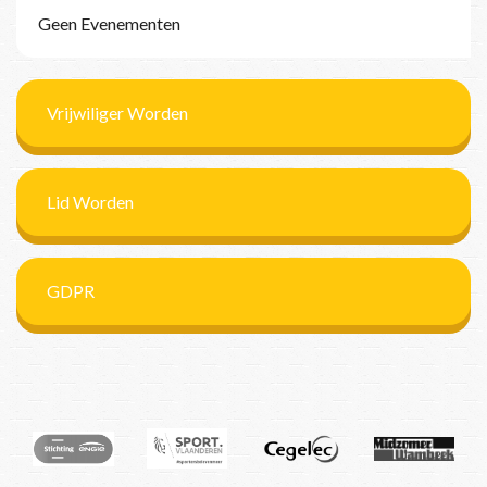
Geen Evenementen
Vrijwiliger Worden
Lid Worden
GDPR