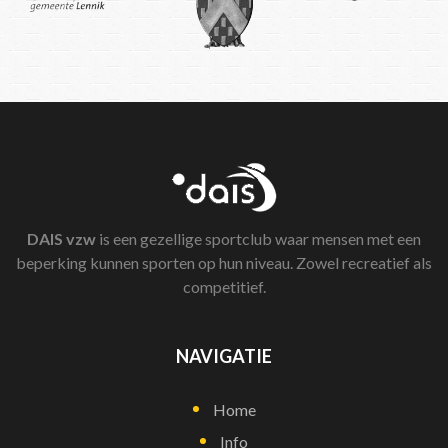
DAIS
vzw
is een gezellige sportclub waar mensen met een
beperking kunnen sporten op hun niveau. Zowel recreatief als
competitief.
NAVIGATIE
Home
Info