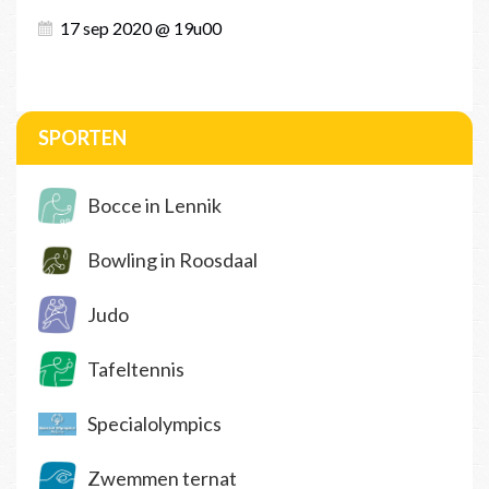
17 sep 2020 @ 19u00
SPORTEN
Bocce in Lennik
Bowling in Roosdaal
Judo
Tafeltennis
Specialolympics
Zwemmen ternat