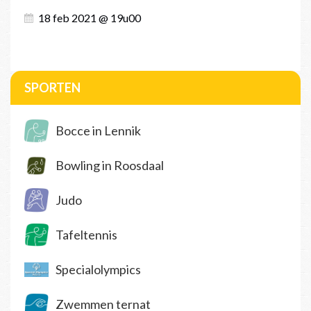
18 feb 2021 @ 19u00
SPORTEN
Bocce in Lennik
Bowling in Roosdaal
Judo
Tafeltennis
Specialolympics
Zwemmen ternat