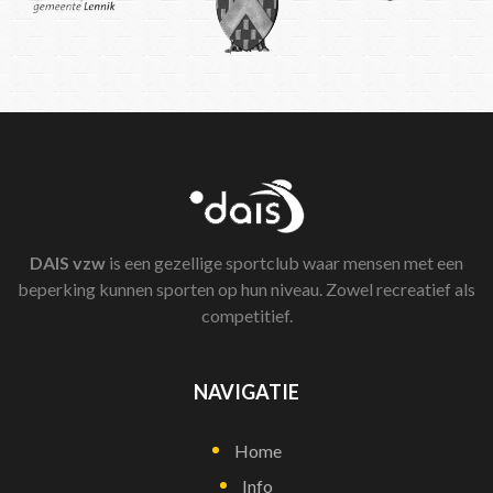
DAIS
vzw
is een gezellige sportclub waar mensen met een
beperking kunnen sporten op hun niveau. Zowel recreatief als
competitief.
NAVIGATIE
Home
Info