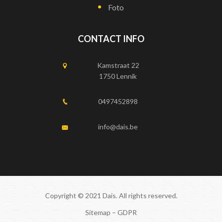
Foto
CONTACT INFO
Kamstraat 22
1750 Lennik
0497452898
info@dais.be
Copyright © 2021 Dais. All rights reserved.
Sitemap
–
GDPR