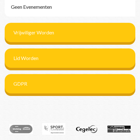
Geen Evenementen
Vrijwiliger Worden
Lid Worden
GDPR