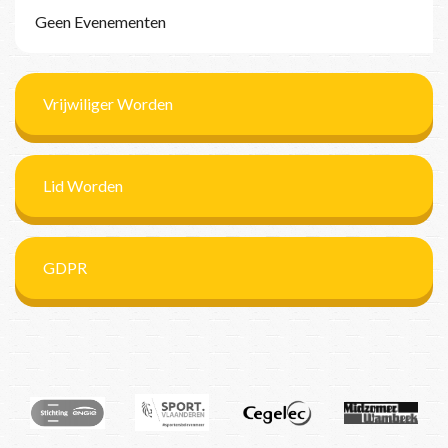
Geen Evenementen
Vrijwiliger Worden
Lid Worden
GDPR