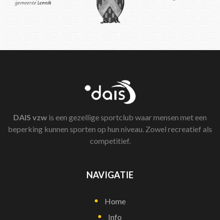
DAIS
vzw
is een gezellige sportclub waar mensen met een
beperking kunnen sporten op hun niveau. Zowel recreatief als
competitief.
NAVIGATIE
Home
Info