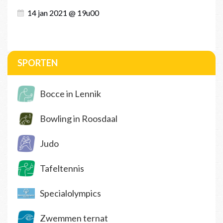
14 jan 2021 @ 19u00
SPORTEN
Bocce in Lennik
Bowling in Roosdaal
Judo
Tafeltennis
Specialolympics
Zwemmen ternat