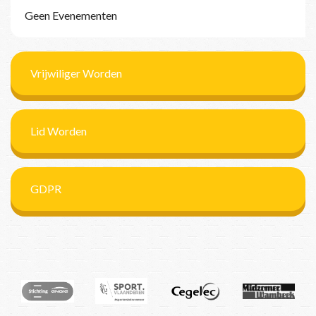
Geen Evenementen
Vrijwiliger Worden
Lid Worden
GDPR