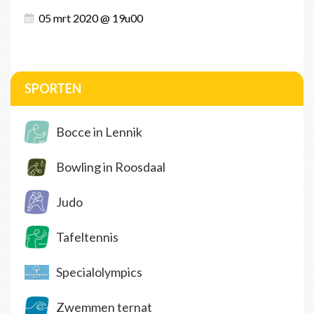
05 mrt 2020 @ 19u00
SPORTEN
Bocce in Lennik
Bowling in Roosdaal
Judo
Tafeltennis
Specialolympics
Zwemmen ternat