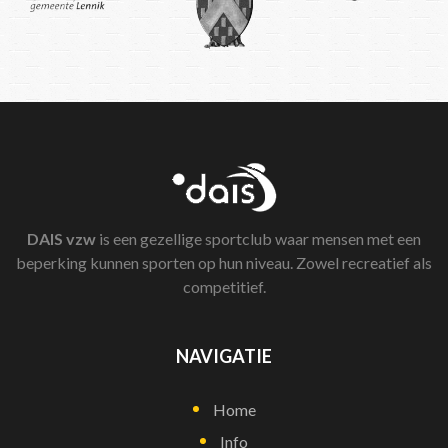
DAIS
vzw
is een gezellige sportclub waar mensen met een
beperking kunnen sporten op hun niveau. Zowel recreatief als
competitief.
NAVIGATIE
Home
Info