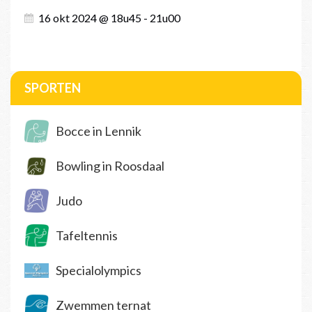
16 okt 2024 @ 18u45 - 21u00
SPORTEN
Bocce in Lennik
Bowling in Roosdaal
Judo
Tafeltennis
Specialolympics
Zwemmen ternat