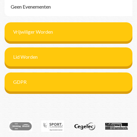
Geen Evenementen
Vrijwiliger Worden
Lid Worden
GDPR