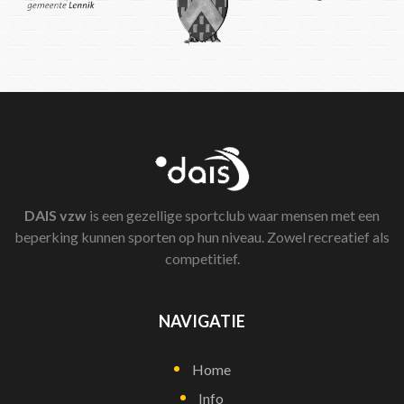
DAIS
vzw
is een gezellige sportclub waar mensen met een
beperking kunnen sporten op hun niveau. Zowel recreatief als
competitief.
NAVIGATIE
Home
Info