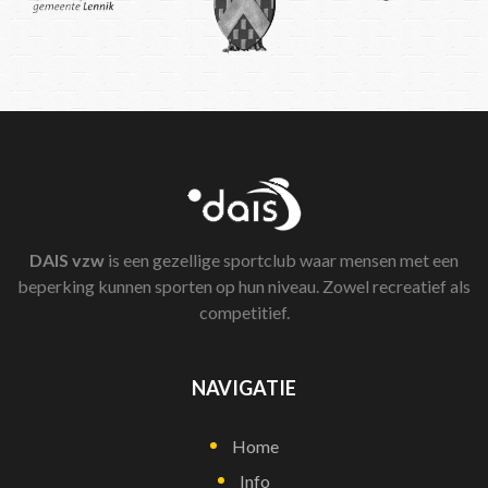
DAIS
vzw
is een gezellige sportclub waar mensen met een
beperking kunnen sporten op hun niveau. Zowel recreatief als
competitief.
NAVIGATIE
Home
Info