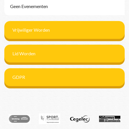
Geen Evenementen
Vrijwiliger Worden
Lid Worden
GDPR