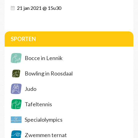
21 jan 2021 @ 15u30
SPORTEN
Bocce in Lennik
Bowling in Roosdaal
Judo
Tafeltennis
Specialolympics
Zwemmen ternat