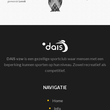
DAIS
vzw
is een gezellige sportclub waar mensen met een
beperking kunnen sporten op hun niveau. Zowel recreatief als
competitief.
NAVIGATIE
Home
Info