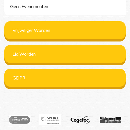
Geen Evenementen
Vrijwiliger Worden
Lid Worden
GDPR