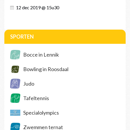
12 dec 2019 @ 15u30
SPORTEN
Bocce in Lennik
Bowling in Roosdaal
Judo
Tafeltennis
Specialolympics
Zwemmen ternat