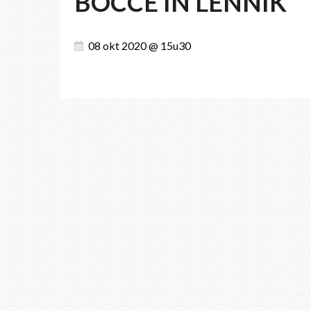
BOCCE IN LENNIK
08 okt 2020 @ 15u30