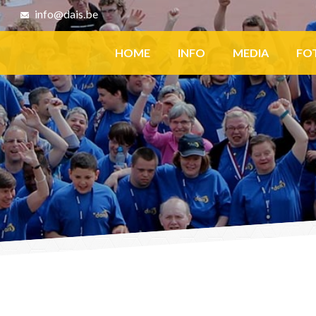
8
info@dais.be
Facebook
HOME
INFO
MEDIA
FO