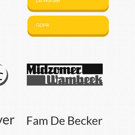
Lid Worden
GDPR