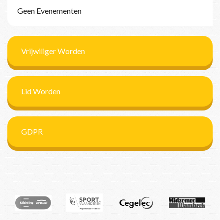
Geen Evenementen
Vrijwiliger Worden
Lid Worden
GDPR