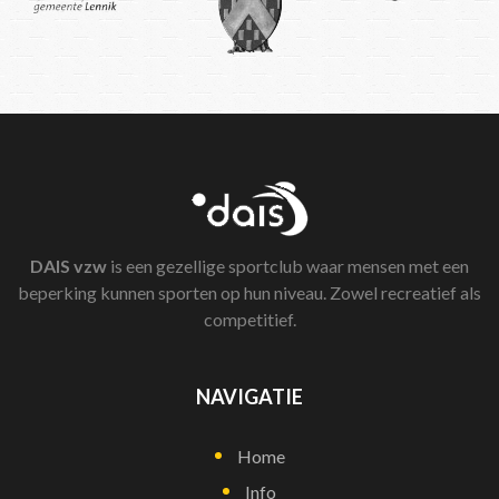
DAIS
vzw
is een gezellige sportclub waar mensen met een
beperking kunnen sporten op hun niveau. Zowel recreatief als
competitief.
NAVIGATIE
Home
Info