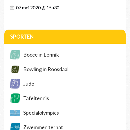
07 mei 2020 @ 15u30
SPORTEN
Bocce in Lennik
Bowling in Roosdaal
Judo
Tafeltennis
Specialolympics
Zwemmen ternat