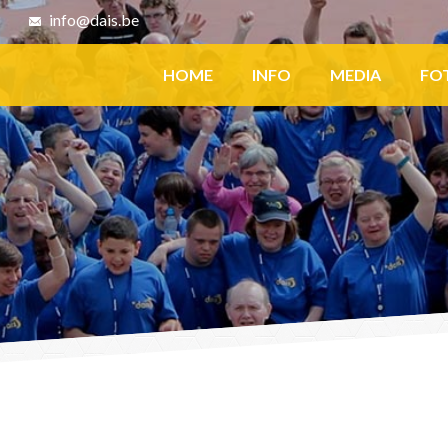
8
info@dais.be
Facebook
HOME
INFO
MEDIA
FO