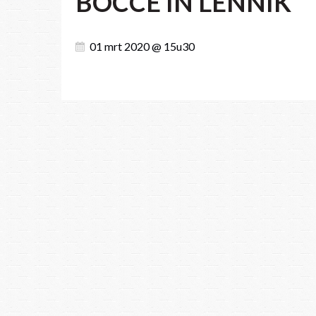
BOCCÉ IN LENNIK
01 mrt 2020 @ 15u30