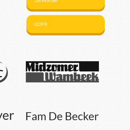
Lid Worden
GDPR